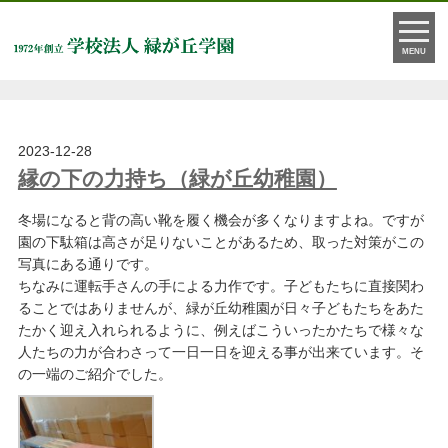
月:
2023年12月
MENU
2023-12-28
縁の下の力持ち（緑が丘幼稚園）
冬場になると背の高い靴を履く機会が多くなりますよね。ですが
園の下駄箱は高さが足りないことがあるため、取った対策がこの
写真にある通りです。
ちなみに運転手さんの手による力作です。子どもたちに直接関わ
ることではありませんが、緑が丘幼稚園が日々子どもたちをあた
たかく迎え入れられるように、例えばこういったかたちで様々な
人たちの力が合わさって一日一日を迎える事が出来ています。そ
の一端のご紹介でした。