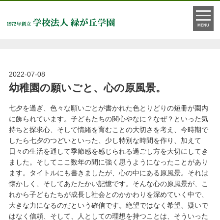
お知らせ
MENU
2022-07-08
幼稚園の願いごと、心の原風景。
七夕を過ぎ、色々な願いごとが書かれた色とりどりの短冊が園内
に飾られています。子どもたちの関心やなに？なぜ？といった気
持ちと探求心、そして情緒を育むことの大切さを考え、今時期で
したら七夕のつどいといった、少し特別な時間を作り、加えて
日々の生活を通して季節感を感じられる過ごし方を大切にしてき
ました。そしてここ数年の間に強く思うようになったことがあり
ます。タイトルにも書きましたが、心の中にある原風景。それは
懐かしく、そしてあたたかい記憶です。そんな心の原風景が、こ
れから子どもたちが成長し社会とのかかわりを深めていく中で、
大きな力になるのだという確信です。絶望ではなく希望、疑いで
はなく信頼、そして、人としての理想を持つことは、そういった