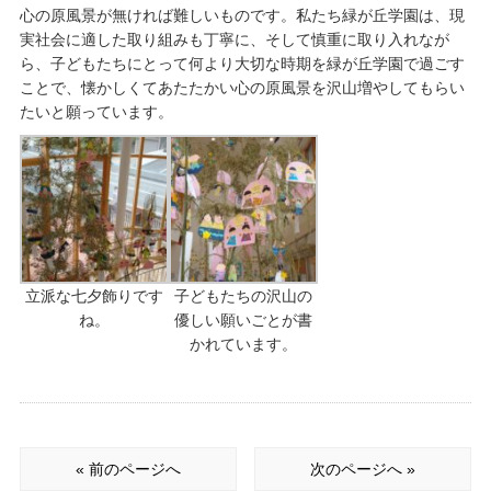
心の原風景が無ければ難しいものです。私たち緑が丘学園は、現
実社会に適した取り組みも丁寧に、そして慎重に取り入れなが
ら、子どもたちにとって何より大切な時期を緑が丘学園で過ごす
ことで、懐かしくてあたたかい心の原風景を沢山増やしてもらい
たいと願っています。
立派な七夕飾りです
子どもたちの沢山の
ね。
優しい願いごとが書
かれています。
« 前のページへ
次のページへ »