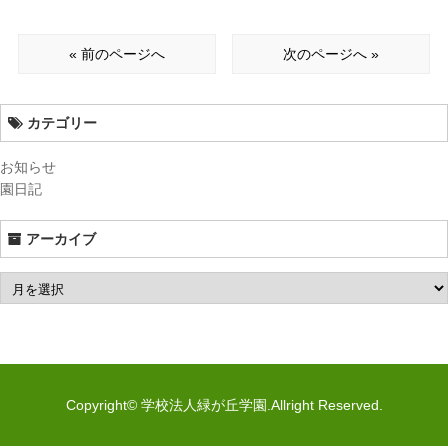
« 前のページへ
次のページへ »
カテゴリー
お知らせ
園日記
アーカイブ
Copyright© 学校法人緑が丘学園.Allright Reserved.