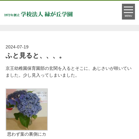
お知らせ
MENU
2024-07-19
ふと見ると、、、。
京王幼稚園保育園部の玄関を入るとそこに、あじさいが咲いてい
ました。少し見入ってしまいました。
思わず葉の裏側にカ