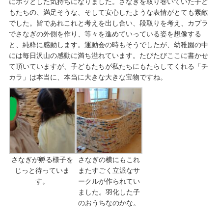
にホッとした気持ちになりました。さなぎを取り巻いていた子ど
もたちの、満足そうな、そして安心したような表情がとても素敵
でした。皆であれこれと考えを出し合い、段取りを考え、カプラ
でさなぎの外側を作り、等々を進めていっている姿を想像する
と、純粋に感動します。運動会の時もそうでしたが、幼稚園の中
には毎日沢山の感動に満ち溢れています。たびたびここに書かせ
て頂いていますが、子どもたちが私たちにもたらしてくれる「チ
カラ」は本当に、本当に大きな大きな宝物ですね。
さなぎが孵る様子を
さなぎの横にもこれ
じっと待っていま
またすごく立派なサ
す。
ークルが作られてい
ました。羽化した子
のおうちなのかな。